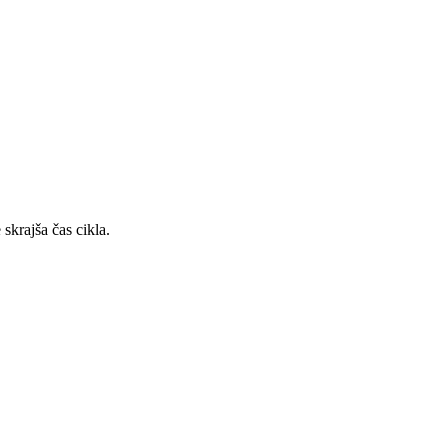
skrajša čas cikla.