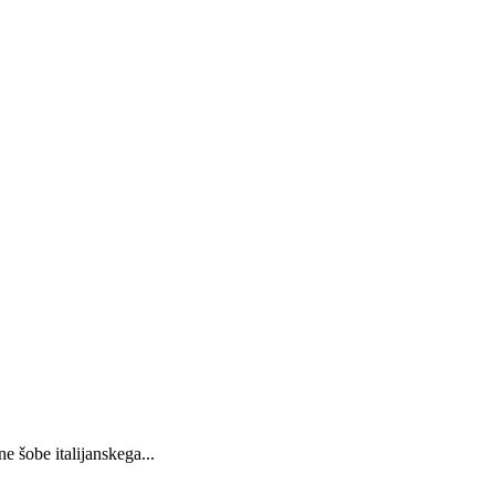
 šobe italijanskega...