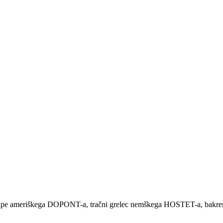
 kape ameriškega DOPONT-a, tračni grelec nemškega HOSTET-a, bakrene